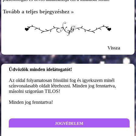
Tovább a teljes bejegyzéshez »
Vissza
Üdvözlök minden idelátogatót!
Az oldal folyamatosan frissülni fog és igyekszem minél
színvonalasabb oldalt létrehozni. Minden jog fenntartva,
másolni szigorúan TILOS!
Minden jog fenntartva!
jogvédelem