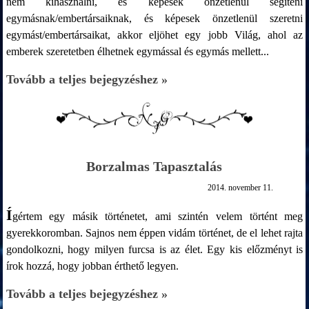
nem kihasználni, és képesek önzetlenül segíteni
egymásnak/embertársaiknak, és képesek önzetlenül szeretni
egymást/embertársaikat, akkor eljöhet egy jobb Világ, ahol az
emberek szeretetben élhetnek egymással és egymás mellett...
Tovább a teljes bejegyzéshez »
Borzalmas Tapasztalás
2014. november 11.
Í
gértem egy másik történetet, ami szintén velem történt meg
gyerekkoromban. Sajnos nem éppen vidám történet, de el lehet rajta
gondolkozni, hogy milyen furcsa is az élet. Egy kis előzményt is
írok hozzá, hogy jobban érthető legyen.
Tovább a teljes bejegyzéshez »