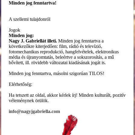
Minden jog fenntartva!
A szellemi tulajdonról
Jogok
Minden jog:
Nagy J. Gabriellát illeti.
Minden jog fenntartva a
következőkre kiterjedően: film, rádió és televízió,
fotomechanikus reprodukció, hangfelvételek, elektronikus
média és újranyomtatás, beleértve a sokszorosítás, a mű
bővített, ill. rövidebb változatai kiadásának jogát is.
Minden jog fenntartva, másolni szigorúan TILOS!
Elérhetőség:
Ha tetszett az oldal, akkor kérlek írj! Minden kulturált, pozitív
véleménynek örülök.
info@nagyjgabriella.com