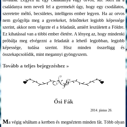
családanya nem neveli fel a gyermekét úgy, hogy egy csodálatos,
szeretetre méltó, becsületes, intelligens ember legyen. Ha az orvos
nem gyógyítja meg a gyerekeket, felnőtteket legjobb képessége
szerint, akkor nem végezte el a feladatát, amiért leszületett a Földre.
Ez kihatással van a többi ember életére. A lényeg az, hogy mindenki
próbálja meg elvégezni a feladatát a lehető legjobban, legjobb
képessége, tudása szerint. Hisz minden összefügg és
összekapcsolódik, mint megannyi gyöngyszem.
Tovább a teljes bejegyzéshez »
Ősi Fák
2014. június 26.
M
a végig sétáltam a kertben és megnéztem minden fát. Több olyan