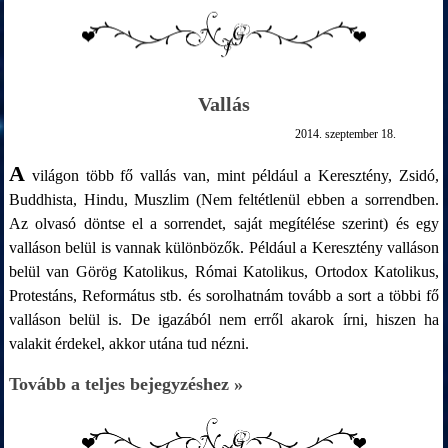
Vallás
2014. szeptember 18.
A
világon több fő vallás van, mint például a Keresztény, Zsidó,
Buddhista, Hindu, Muszlim (Nem feltétlenül ebben a sorrendben.
Az olvasó döntse el a sorrendet, saját megítélése szerint) és egy
valláson belül is vannak különbözők. Például a Keresztény valláson
belül van Görög Katolikus, Római Katolikus, Ortodox Katolikus,
Protestáns, Református stb. és sorolhatnám tovább a sort a többi fő
valláson belül is. De igazából nem erről akarok írni, hiszen ha
valakit érdekel, akkor utána tud nézni.
Tovább a teljes bejegyzéshez »