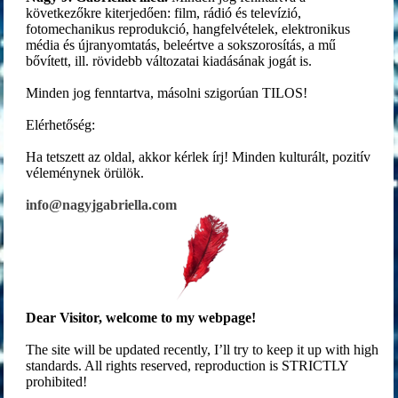
következőkre kiterjedően: film, rádió és televízió,
fotomechanikus reprodukció, hangfelvételek, elektronikus
média és újranyomtatás, beleértve a sokszorosítás, a mű
bővített, ill. rövidebb változatai kiadásának jogát is.
Minden jog fenntartva, másolni szigorúan TILOS!
Elérhetőség:
Ha tetszett az oldal, akkor kérlek írj! Minden kulturált, pozitív
véleménynek örülök.
info@nagyjgabriella.com
Dear Visitor, welcome to my webpage!
The site will be updated recently, I’ll try to keep it up with high
standards. All rights reserved, reproduction is STRICTLY
prohibited!