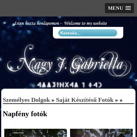
MENU
Személyes Dolgok
»
Saját Készítésű Fotók
» »
Napfény fotók